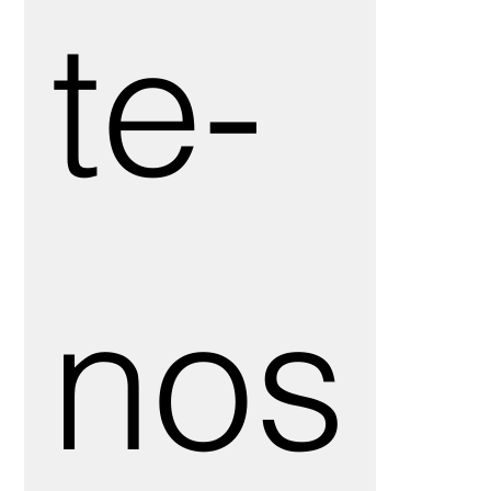
te-
nos